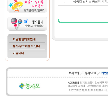
1
생동감 넘치는 동심의 세계
회원할인제도안내
행사/무료이벤트 안내
커뮤니티