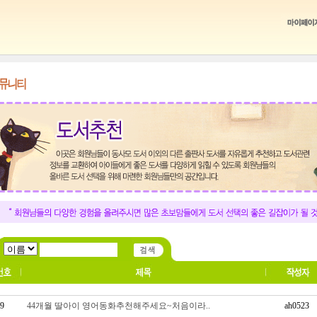
9
44개월 딸아이 영어동화추천해주세요~처음이라..
ah0523