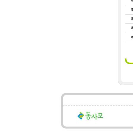
8
8
8
8
8