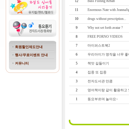
12
Bass Fishing Rehab
11
Enormous Nate with JeannaJi
10
drugs without prescription...
9
Why not set forth avatar ?
8
FREE PORNO VIDEOS
7
마이퍼스트북2
회원할인제도안내
6
우리아이가 명작을 너무 좋
행사/무료이벤트 안내
커뮤니티
5
책맛 길들이기
4
집중 또 집중
3
전자도서관 만큼
2
영어책이랑 같이 활용하고
1
동요부르며 놀아요~