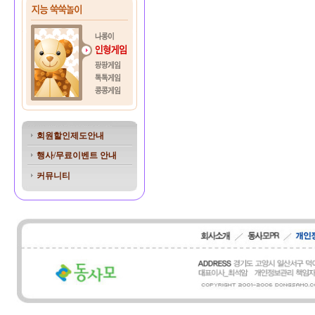
회원할인제도안내
행사/무료이벤트 안내
커뮤니티