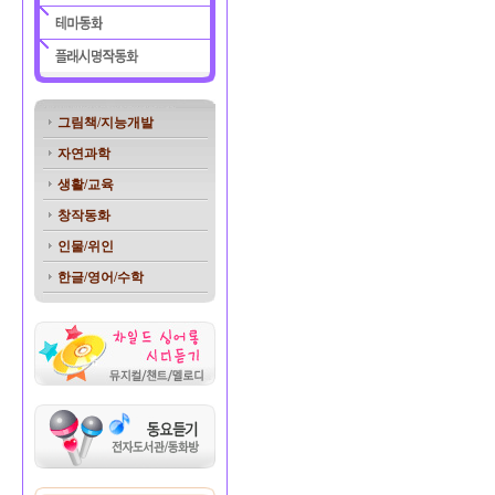
그림책/지능개발
자연과학
생활/교육
창작동화
인물/위인
한글/영어/수학